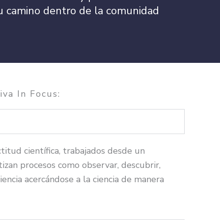
o su camino dentro de la comunidad
iva In Focus:
itud científica, trabajados desde un
atizan procesos como observar, descubrir,
riencia acercándose a la ciencia de manera