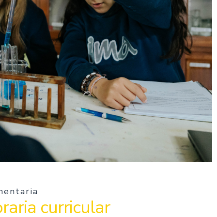
entaria
raria curricular