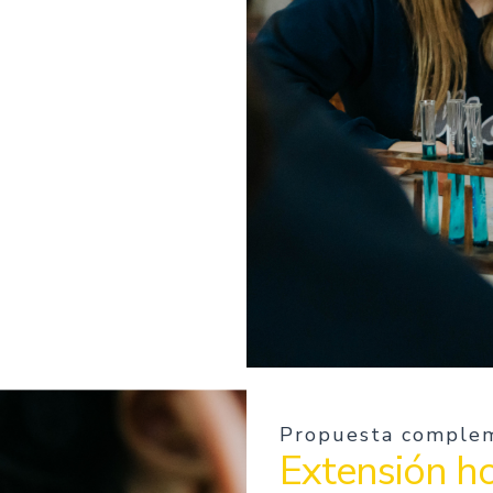
Propuesta complem
Extensión ho