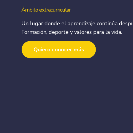
Ámbito extracurricular
Un lugar donde el aprendizaje continúa despu
Formación, deporte y valores para la vida.
Quiero conocer más