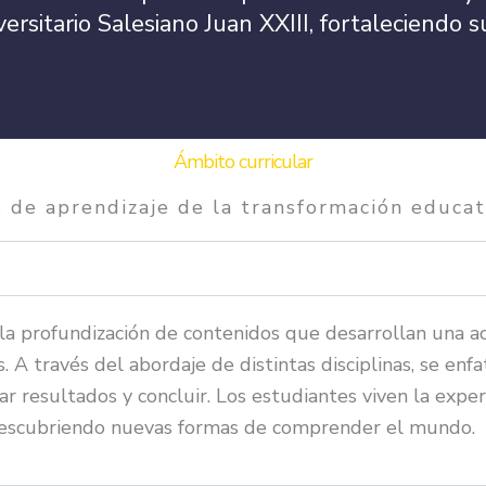
versitario Salesiano Juan XXIII, fortaleciend
Ámbito curricular
 de aprendizaje de la transformación educat
la profundización de contenidos que desarrollan una act
 A través del abordaje de distintas disciplinas, se enf
tar resultados y concluir. Los estudiantes viven la expe
 descubriendo nuevas formas de comprender el mundo.