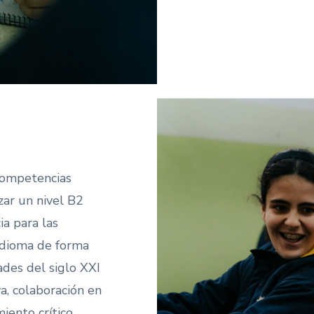
competencias
zar un nivel B2
a para las
idioma de forma
dades del siglo XXI
a, colaboración en
ento crítico.