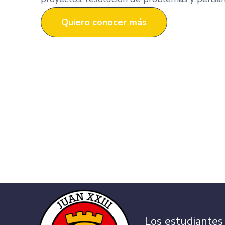
Quiero conocer más
Los estudiantes 