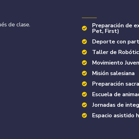
és de clase.
Preparación de e
Pet, First)
Deporte con part
Taller de Robóti
Movimiento Juven
Misión salesiana
Preparación sacr
Escuela de anima
Jornadas de inte
Espacio asistido 