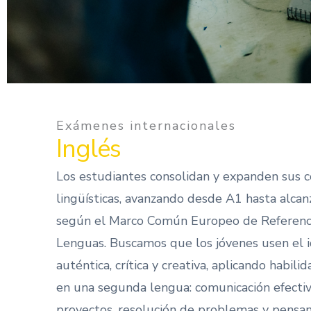
Exámenes internacionales
Inglés
Los estudiantes consolidan y expanden sus 
lingüísticas, avanzando desde A1 hasta alcan
según el Marco Común Europeo de Referenci
Lenguas. Buscamos que los jóvenes usen el 
auténtica, crítica y creativa, aplicando habili
en una segunda lengua: comunicación efectiv
proyectos, resolución de problemas y pensami