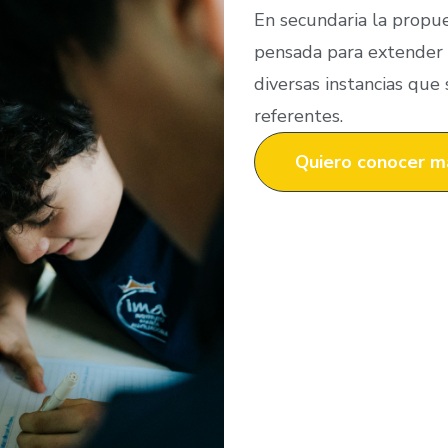
En secundaria la propue
pensada para extender l
diversas instancias que
referentes.
Quiero conocer m