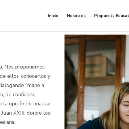
Inicio
Nosotros
Propuesta Educat
do. Nos proponemos
de ellos, conocerlos y
dialogando “mano a
, de confianza,
 la opción de finalizar
o Juan XXIII, donde los
esiana.