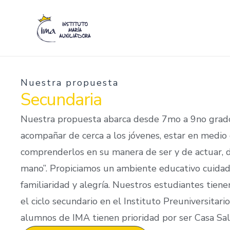
Ir
al
contenido
Nuestra propuesta
Secundaria
Nuestra propuesta abarca desde 7mo a 9no gra
acompañar de cerca a los jóvenes, estar en medio 
comprenderlos en su manera de ser y de actuar, 
mano”. Propiciamos un ambiente educativo cuidado
familiaridad y alegría. Nuestros estudiantes tienen
el ciclo secundario en el Instituto Preuniversitari
alumnos de IMA tienen prioridad por ser Casa Sal