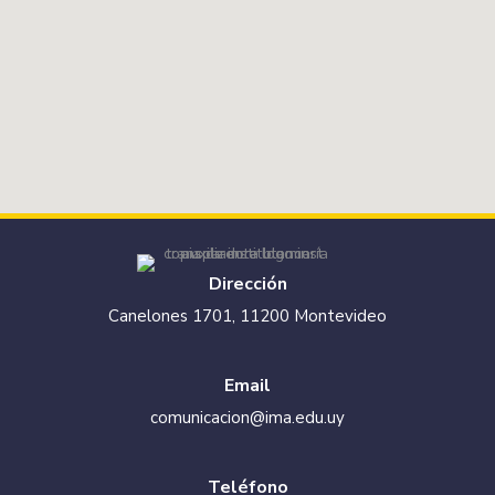
Dirección
Canelones 1701, 11200 Montevideo
Email
comunicacion@ima.edu.uy
Teléfono