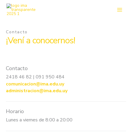
Ir
al
contenido
Contacto
¡Vení a conocernos!
Contacto
2418 46 82 | 091 950 484
comunicacion@ima.edu.uy
administracion@ima.edu.uy
Horario
Lunes a viernes de 8:00 a 20:00