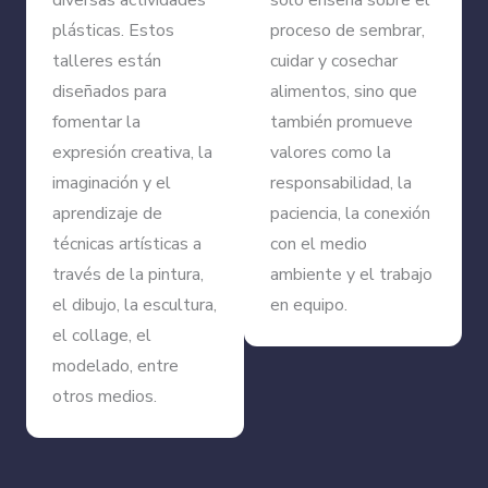
diversas actividades
solo enseña sobre el
plásticas. Estos
proceso de sembrar,
talleres están
cuidar y cosechar
diseñados para
alimentos, sino que
fomentar la
también promueve
expresión creativa, la
valores como la
imaginación y el
responsabilidad, la
aprendizaje de
paciencia, la conexión
técnicas artísticas a
con el medio
través de la pintura,
ambiente y el trabajo
el dibujo, la escultura,
en equipo.
el collage, el
modelado, entre
otros medios.