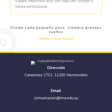
Equipo deportivo azul con logo del colegio y
túnica institucional.
Donde cada pequeño paso, siembra grandes
sueños
AnIMAte, tu lugar está acá
Dirección
Canelones 1701, 11200 Montevideo
Email
comunicacion@ima.edu.uy