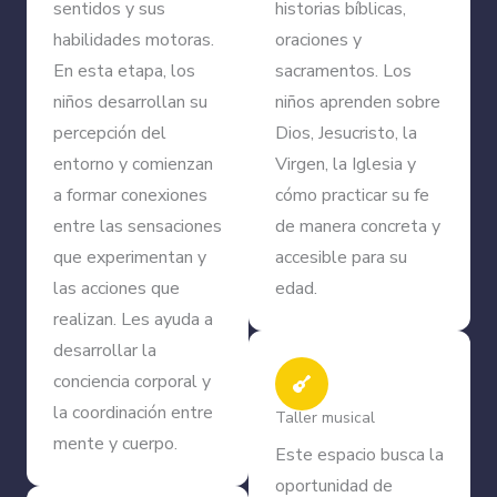
sentidos y sus
historias bíblicas,
habilidades motoras.
oraciones y
En esta etapa, los
sacramentos. Los
niños desarrollan su
niños aprenden sobre
percepción del
Dios, Jesucristo, la
entorno y comienzan
Virgen, la Iglesia y
a formar conexiones
cómo practicar su fe
entre las sensaciones
de manera concreta y
que experimentan y
accesible para su
las acciones que
edad.
realizan. Les ayuda a
desarrollar la
conciencia corporal y
la coordinación entre
Taller musical
mente y cuerpo.
Este espacio busca la
oportunidad de