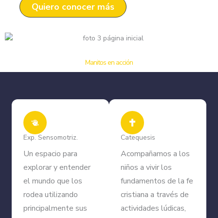
Quiero conocer más
Manitos en acción
Exp. Sensomotriz.
Catequesis
Un espacio para
Acompañamos a los
explorar y entender
niños a vivir los
el mundo que los
fundamentos de la fe
rodea utilizando
cristiana a través de
principalmente sus
actividades lúdicas,